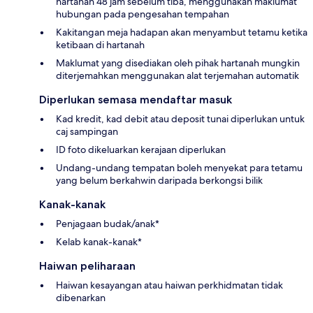
hartanah 48 jam sebelum tiba, menggunakan maklumat
hubungan pada pengesahan tempahan
Kakitangan meja hadapan akan menyambut tetamu ketika
ketibaan di hartanah
Maklumat yang disediakan oleh pihak hartanah mungkin
diterjemahkan menggunakan alat terjemahan automatik
Diperlukan semasa mendaftar masuk
Kad kredit, kad debit atau deposit tunai diperlukan untuk
caj sampingan
ID foto dikeluarkan kerajaan diperlukan
Undang-undang tempatan boleh menyekat para tetamu
yang belum berkahwin daripada berkongsi bilik
Kanak-kanak
Penjagaan budak/anak*
Kelab kanak-kanak*
Haiwan peliharaan
Haiwan kesayangan atau haiwan perkhidmatan tidak
dibenarkan