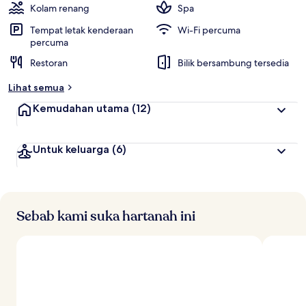
Kolam renang
Spa
Tempat letak kenderaan
Wi-Fi percuma
percuma
Restoran
Bilik bersambung tersedia
Lihat semua
Kemudahan utama
(12)
Untuk keluarga
(6)
Sebab kami suka hartanah ini