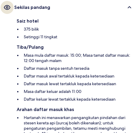
Sekilas pandang
Saiz hotel
375 bilik
Setinggi 11 tingkat
Tiba/Pulang
Masa mula daftar masuk: 15:00; Masa tamat daftar masuk:
12:00 tengah malam
Daftar masuk tanpa sentuh tersedia
Daftar masuk awal tertakluk kepada ketersediaan
Daftar masuk lewat tertakluk kepada ketersediaan
Masa daftar keluar adalah 11:00
Daftar keluar lewat tertakluk kepada ketersediaan
Arahan daftar masuk khas
Hartanah ini menawarkan pengangkutan pindahan dari
stesen kereta api (surcaj boleh dikenakan); untuk
pengaturan pengambilan, tetamu mesti menghubungi