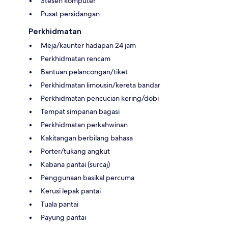
Stesen komputer
Pusat persidangan
Perkhidmatan
Meja/kaunter hadapan 24 jam
Perkhidmatan rencam
Bantuan pelancongan/tiket
Perkhidmatan limousin/kereta bandar
Perkhidmatan pencucian kering/dobi
Tempat simpanan bagasi
Perkhidmatan perkahwinan
Kakitangan berbilang bahasa
Porter/tukang angkut
Kabana pantai (surcaj)
Penggunaan basikal percuma
Kerusi lepak pantai
Tuala pantai
Payung pantai