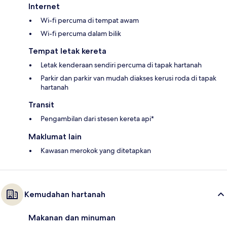
Internet
Wi-fi percuma di tempat awam
Wi-fi percuma dalam bilik
Tempat letak kereta
Letak kenderaan sendiri percuma di tapak hartanah
Parkir dan parkir van mudah diakses kerusi roda di tapak
hartanah
Transit
Pengambilan dari stesen kereta api*
Maklumat lain
Kawasan merokok yang ditetapkan
Kemudahan hartanah
Makanan dan minuman