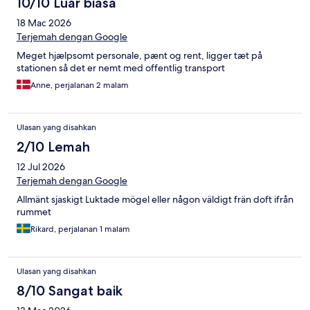
10/10 Luar biasa
18 Mac 2026
Terjemah dengan Google
Meget hjælpsomt personale, pænt og rent, ligger tæt på
stationen så det er nemt med offentlig transport
Anne, perjalanan 2 malam
Ulasan yang disahkan
2/10 Lemah
12 Jul 2026
Terjemah dengan Google
Allmänt sjaskigt Luktade mögel eller någon väldigt frän doft ifrån
rummet
Rikard, perjalanan 1 malam
Ulasan yang disahkan
8/10 Sangat baik