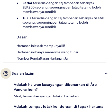
Cadar
tersedia dengan caj tambahan sebanyak
SEK250 seorang, sepenginapan (atau tetamu boleh
membawanya sendiri)
Tuala
tersedia dengan caj tambahan sebanyak SEK50
seorang, sepenginapan (atau tetamu boleh
membawanya sendiri)
Dasar
Hartanah ini tidak mempunyai lif.
Hartanah ini hanya menerima wang tunai.
Nombor Pendaftaran Hartanah Ja
Soalan lazim
Adakah haiwan kesayangan dibenarkan di Åre
Vandrarhem?
Maaf, haiwan kesayangan tidak dibenarkan.
Adakah tempat letak kenderaan di tapak hartanah