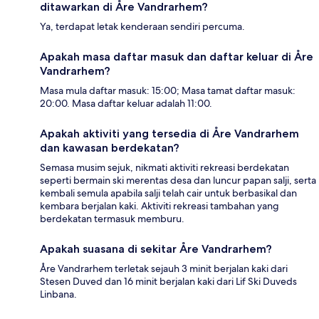
ditawarkan di Åre Vandrarhem?
Ya, terdapat letak kenderaan sendiri percuma.
Apakah masa daftar masuk dan daftar keluar di Åre
Vandrarhem?
Masa mula daftar masuk: 15:00; Masa tamat daftar masuk:
20:00. Masa daftar keluar adalah 11:00.
Apakah aktiviti yang tersedia di Åre Vandrarhem
dan kawasan berdekatan?
Semasa musim sejuk, nikmati aktiviti rekreasi berdekatan
seperti bermain ski merentas desa dan luncur papan salji, serta
kembali semula apabila salji telah cair untuk berbasikal dan
kembara berjalan kaki. Aktiviti rekreasi tambahan yang
berdekatan termasuk memburu.
Apakah suasana di sekitar Åre Vandrarhem?
Åre Vandrarhem terletak sejauh 3 minit berjalan kaki dari
Stesen Duved dan 16 minit berjalan kaki dari Lif Ski Duveds
Linbana.