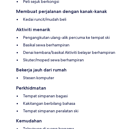
Peti sejuk berkongsi
Membuat perjalanan dengan kanak-kanak
Kedai runcit/mudah beli
Aktiviti menarik
Pengangkutan ulang-alik percuma ke tempat ski
Basikal sewa berhampiran
Denai kembara/basikal Aktiviti belayar berhampiran
Skuter/moped sewa berhampiran
Bekerja jauh dari rumah
Stesen komputer
Perkhidmatan
Tempat simpanan bagasi
Kakitangan berbilang bahasa
Tempat simpanan peralatan ski
Kemudahan
Televisyen di ruang bersama