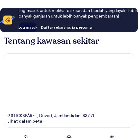
Log masuk untuk melihat diskaun dan faedah yang layak. Lebih
banyak ganjaran untuk lebih banyak pengembaraan!
Log masuk
Daftar sekarang, ia percuma
Tentang kawasan sekitar
9 STICKSPÅRET, Duved, Jämtlands län, 837 71
Lihat dalam peta