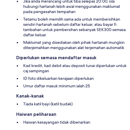
Jika anda merancang untuk tiba selepas 20:00, sila
hubungi hartanah lebih awal menggunakan maklumat
pada pengesahan tempahan
Tetamu boleh memilih sama ada untuk membersihkan
sendiri hartanah sebelum daftar keluar, atau bayar fi
tambahan untuk pembersihan sebanyak SEK300 semasa
daftar keluar
Maklumat yang disediakan oleh pihak hartanah mungkin
diterjemahkan menggunakan alat terjemahan automatik
Diperlukan semasa mendaftar masuk
Kad kredit, kad debit atau deposit tunai diperlukan untuk
caj sampingan
ID foto dikeluarkan kerajaan diperlukan
Umur daftar masuk minimum ialah 25
Kanak-kanak
Tiada katil bayi (katil budak)
Haiwan peliharaan
Haiwan kesayangan tidak dibenarkan