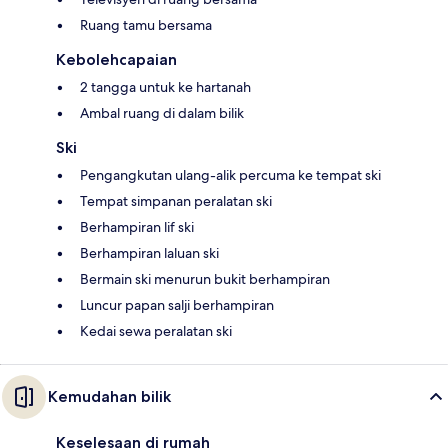
Ruang tamu bersama
Kebolehcapaian
2 tangga untuk ke hartanah
Ambal ruang di dalam bilik
Ski
Pengangkutan ulang-alik percuma ke tempat ski
Tempat simpanan peralatan ski
Berhampiran lif ski
Berhampiran laluan ski
Bermain ski menurun bukit berhampiran
Luncur papan salji berhampiran
Kedai sewa peralatan ski
Kemudahan bilik
Keselesaan di rumah