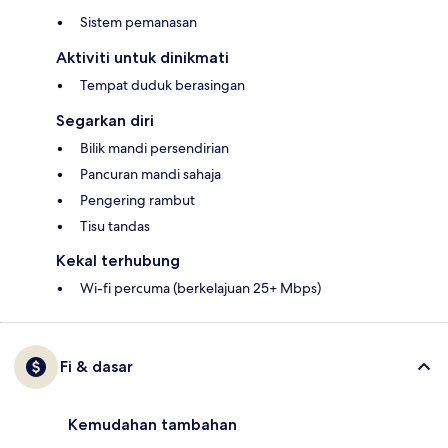
Sistem pemanasan
Aktiviti untuk dinikmati
Tempat duduk berasingan
Segarkan diri
Bilik mandi persendirian
Pancuran mandi sahaja
Pengering rambut
Tisu tandas
Kekal terhubung
Wi-fi percuma (berkelajuan 25+ Mbps)
Fi & dasar
Kemudahan tambahan