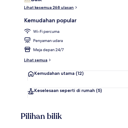
7.4 daripada 10
Lihat kesemua 268 ulasan
Kios daftar 
Kemudahan popular
Wi-Fi percuma
Penyaman udara
Meja depan 24/7
Lihat semua
Kemudahan utama
(12)
Keselesaan seperti di rumah
(5)
Pilihan bilik