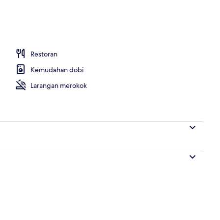
masuk/daftar keluar
Restoran
Kemudahan dobi
Larangan merokok