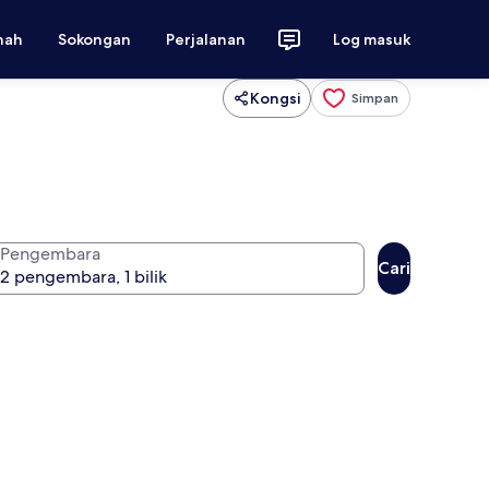
nah
Sokongan
Perjalanan
Log masuk
Kongsi
Simpan
Pengembara
Cari