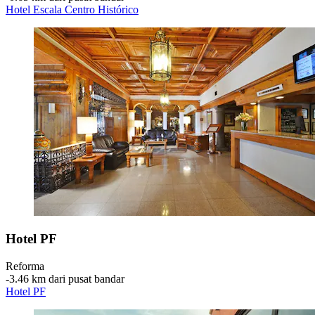
Hotel Escala Centro Histórico
Hotel PF
Reforma
‐
3.46 km dari pusat bandar
Hotel PF