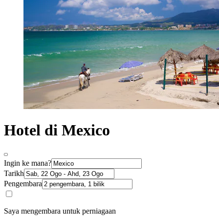
Hotel di Mexico
Ingin ke mana?
Tarikh
Pengembara
Saya mengembara untuk perniagaan