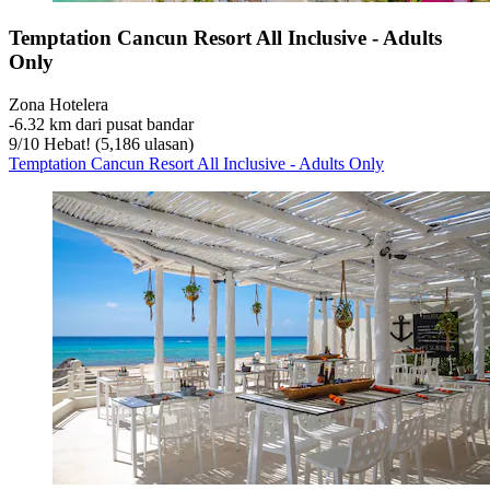
Temptation Cancun Resort All Inclusive - Adults
Only
Zona Hotelera
‐
6.32 km dari pusat bandar
9
/
10
Hebat! (5,186 ulasan)
Temptation Cancun Resort All Inclusive - Adults Only