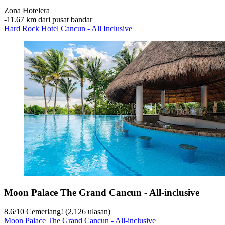
Zona Hotelera
‐
11.67 km dari pusat bandar
Hard Rock Hotel Cancun - All Inclusive
Moon Palace The Grand Cancun - All-inclusive
8.6
/
10
Cemerlang! (2,126 ulasan)
Moon Palace The Grand Cancun - All-inclusive