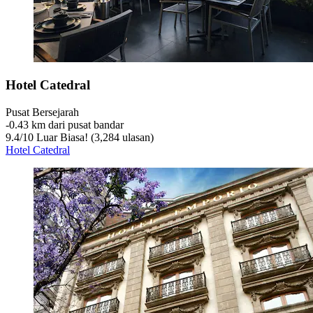
Hotel Catedral
Pusat Bersejarah
‐
0.43 km dari pusat bandar
9.4
/
10
Luar Biasa! (3,284 ulasan)
Hotel Catedral