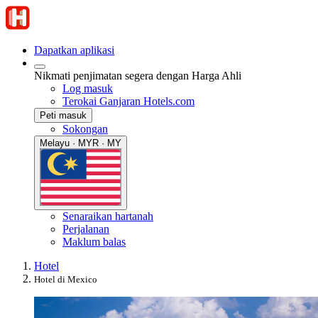
Dapatkan aplikasi
Nikmati penjimatan segera dengan Harga Ahli
Log masuk
Terokai Ganjaran Hotels.com
Peti masuk
Sokongan
Melayu · MYR · MY
Senaraikan hartanah
Perjalanan
Maklum balas
Hotel
Hotel di Mexico