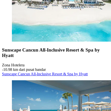
Sunscape Cancun All-Inclusive Resort & Spa by
Hyatt
Zona Hotelera
‐
10.98 km dari pusat bandar
Sunscape Cancun All-Inclusive Resort & Spa by Hyatt