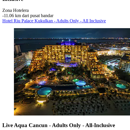
Zona Hotelera
‐
11.06 km dari pusat bandar
Hotel Riu Palace Kukulkan - Adults Only - All Inclusive
Live Aqua Cancun - Adults Only - All-Inclusive