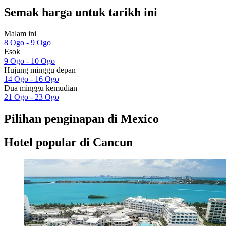
Semak harga untuk tarikh ini
Malam ini
8 Ogo - 9 Ogo
Esok
9 Ogo - 10 Ogo
Hujung minggu depan
14 Ogo - 16 Ogo
Dua minggu kemudian
21 Ogo - 23 Ogo
Pilihan penginapan di Mexico
Hotel popular di Cancun