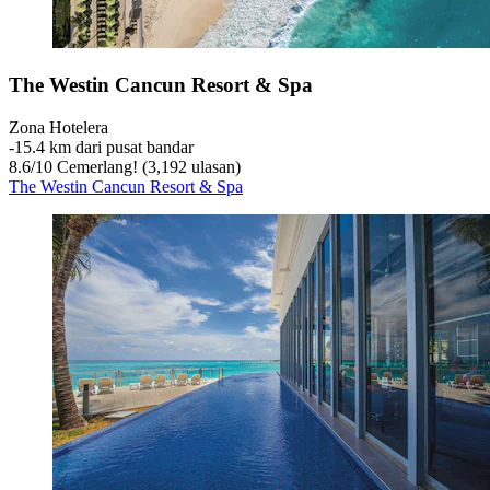
The Westin Cancun Resort & Spa
Zona Hotelera
‐
15.4 km dari pusat bandar
8.6
/
10
Cemerlang! (3,192 ulasan)
The Westin Cancun Resort & Spa