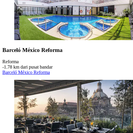
Barceló México Reforma
Reforma
‐
1.78 km dari pusat bandar
Barceló México Reforma