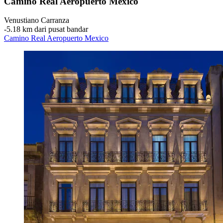
Camino Real Aeropuerto Mexico
Venustiano Carranza
‐
5.18 km dari pusat bandar
Camino Real Aeropuerto Mexico