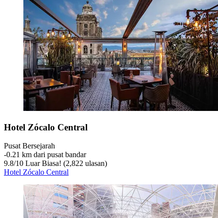
Hotel Zócalo Central
Pusat Bersejarah
‐
0.21 km dari pusat bandar
9.8
/
10
Luar Biasa! (2,822 ulasan)
Hotel Zócalo Central