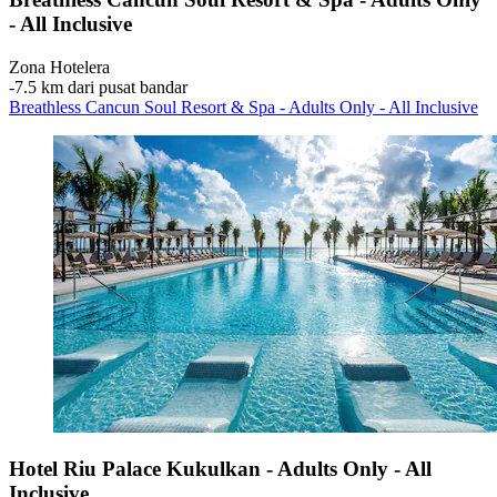
- All Inclusive
Zona Hotelera
‐
7.5 km dari pusat bandar
Breathless Cancun Soul Resort & Spa - Adults Only - All Inclusive
Hotel Riu Palace Kukulkan - Adults Only - All
Inclusive