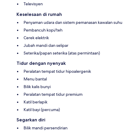
Televisyen
Keselesaan di rumah
Penyaman udara dan sistem pemanasan kawalan suhu
Pembancuh kopi/teh
Cerek elektrik
Jubah mandi dan selipar
Seterika/papan seterika (atas permintaan)
Tidur dengan nyenyak
Peralatan tempat tidur hipoalergenik
Menu bantal
Bilik kalis bunyi
Peralatan tempat tidur premium
Katil berlapik
Katil bayi (percuma)
Segarkan diri
Bilik mandi persendirian