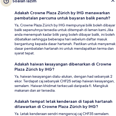
Soalan lazim
Adakah Crowne Plaza Zürich by IHG menawarkan
pembatalan percuma untuk bayaran balik penuh?
Ya, Crowne Plaza Zürich by IHG mempunyai bilik boleh dibayar
balik sepenuhnya tersedia untuk ditempah di laman kami.Jika
anda menempah kadar bilik yang boleh dibayar balik, ini boleh
dibatalkan sehingga beberapa hari sebelum daftar masuk
bergantung kepada dasar hartanah. Pastikan untuk menyemak
dasar pembatalan hartanah ini untuk mendapatkan terma dan
syarat tepat.
Adakah haiwan kesayangan dibenarkan di Crowne
Plaza Zürich by IHG?
Ya, haiwan kesayangan dialu-alukan, dengan had sebanyak 2
ekor. Terdapat caj sebanyak CHF25 setiap haiwan kesayangan,
semalam. Haiwan khidmat terkecuali daripada fi. Mangkuk
makanan dan air tersedia.
Adakah tempat letak kenderaan di tapak hartanah
ditawarkan di Crowne Plaza Zürich by IHG?
Ya. Letak kenderaan sendri mengencaj caj CHF35 semalam.