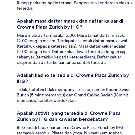
Ruang parkir mungkin terhad. Pengecasan kenderaan elektrik
tersedia.
Apakah masa daftar masuk dan daftar keluar di
Crowne Plaza Zürich by IHG?
Masa mula daftar masuk: 15:00; Masa tamat daftar masuk:
12:00 tengah malam. Terdapat caj untuk daftar masuk awal
(tertakluk kepada ketersediaan). Masa daftar keluar adalah
12:00 tengah hari. Daftar keluar lewat tersedia dengan caj
sebanyak (tertakluk kepada ketersediaan). Daftar keluar
ekspres dan daftar keluar tanpa sentuh tersedia.
Adakah kasino tersedia di Crowne Plaza Zürich by
IHG?
Tidak, hotel ini tidak mempunyai kasino, namun Kasino Swiss
Zurich (5 minit memandu) dan Grand Casino Baden (18minit
memandu) terletak berdekatan.
Apakah aktiviti yang tersedia di Crowne Plaza
Zürich by IHG dan kawasan berdekatan?
Rekreasi di tapak hartanah di Crowne Plaza Zürich by IHG
termasuk aerobik, Pilates dan yoga. Nikmati kemudahan