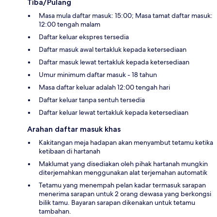
Tiba/Pulang
Masa mula daftar masuk: 15:00; Masa tamat daftar masuk:
12:00 tengah malam
Daftar keluar ekspres tersedia
Daftar masuk awal tertakluk kepada ketersediaan
Daftar masuk lewat tertakluk kepada ketersediaan
Umur minimum daftar masuk - 18 tahun
Masa daftar keluar adalah 12:00 tengah hari
Daftar keluar tanpa sentuh tersedia
Daftar keluar lewat tertakluk kepada ketersediaan
Arahan daftar masuk khas
Kakitangan meja hadapan akan menyambut tetamu ketika
ketibaan di hartanah
Maklumat yang disediakan oleh pihak hartanah mungkin
diterjemahkan menggunakan alat terjemahan automatik
Tetamu yang menempah pelan kadar termasuk sarapan
menerima sarapan untuk 2 orang dewasa yang berkongsi
bilik tamu. Bayaran sarapan dikenakan untuk tetamu
tambahan.