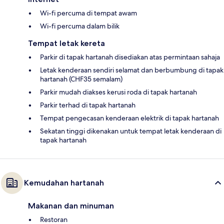
Wi-fi percuma di tempat awam
Wi-fi percuma dalam bilik
Tempat letak kereta
Parkir di tapak hartanah disediakan atas permintaan sahaja
Letak kenderaan sendiri selamat dan berbumbung di tapak
hartanah (CHF35 semalam)
Parkir mudah diakses kerusi roda di tapak hartanah
Parkir terhad di tapak hartanah
Tempat pengecasan kenderaan elektrik di tapak hartanah
Sekatan tinggi dikenakan untuk tempat letak kenderaan di
tapak hartanah
Kemudahan hartanah
Makanan dan minuman
Restoran