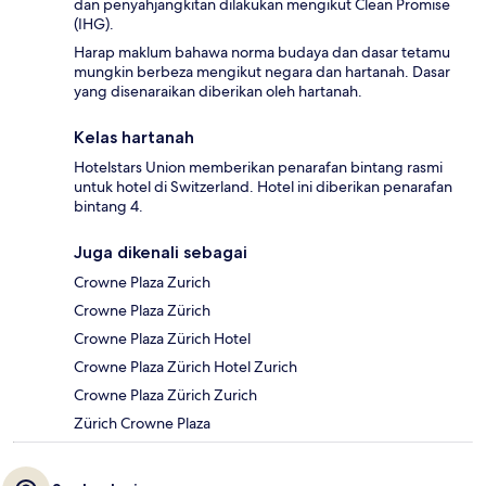
dan penyahjangkitan dilakukan mengikut Clean Promise
(IHG).
Harap maklum bahawa norma budaya dan dasar tetamu
mungkin berbeza mengikut negara dan hartanah. Dasar
yang disenaraikan diberikan oleh hartanah.
Kelas hartanah
Hotelstars Union memberikan penarafan bintang rasmi
untuk hotel di Switzerland. Hotel ini diberikan penarafan
bintang 4.
Juga dikenali sebagai
Crowne Plaza Zurich
Crowne Plaza Zürich
Crowne Plaza Zürich Hotel
Crowne Plaza Zürich Hotel Zurich
Crowne Plaza Zürich Zurich
Zürich Crowne Plaza