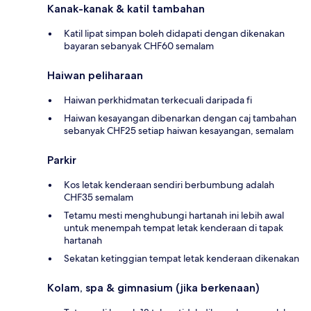
Kanak-kanak & katil tambahan
Katil lipat simpan boleh didapati dengan dikenakan
bayaran sebanyak CHF60 semalam
Haiwan peliharaan
Haiwan perkhidmatan terkecuali daripada fi
Haiwan kesayangan dibenarkan dengan caj tambahan
sebanyak CHF25 setiap haiwan kesayangan, semalam
Parkir
Kos letak kenderaan sendiri berbumbung adalah
CHF35 semalam
Tetamu mesti menghubungi hartanah ini lebih awal
untuk menempah tempat letak kenderaan di tapak
hartanah
Sekatan ketinggian tempat letak kenderaan dikenakan
Kolam, spa & gimnasium (jika berkenaan)