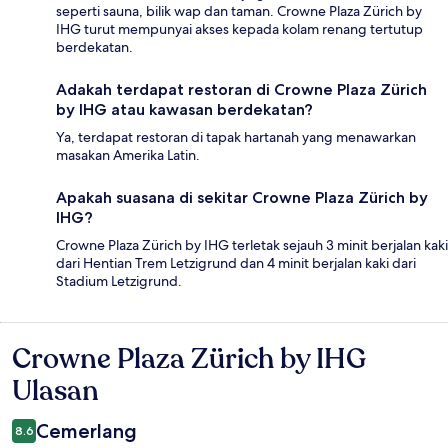
seperti sauna, bilik wap dan taman. Crowne Plaza Zürich by
IHG turut mempunyai akses kepada kolam renang tertutup
berdekatan.
Adakah terdapat restoran di Crowne Plaza Zürich
by IHG atau kawasan berdekatan?
Ya, terdapat restoran di tapak hartanah yang menawarkan
masakan Amerika Latin.
Apakah suasana di sekitar Crowne Plaza Zürich by
IHG?
Crowne Plaza Zürich by IHG terletak sejauh 3 minit berjalan kaki
dari Hentian Trem Letzigrund dan 4 minit berjalan kaki dari
Stadium Letzigrund.
Crowne Plaza Zürich by IHG
Ulasan
Ulasan
Cemerlang
8.6