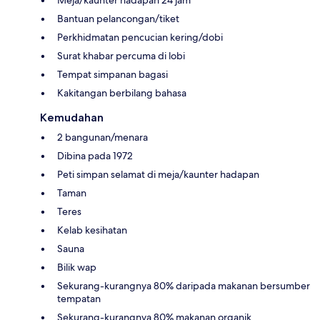
Bantuan pelancongan/tiket
Perkhidmatan pencucian kering/dobi
Surat khabar percuma di lobi
Tempat simpanan bagasi
Kakitangan berbilang bahasa
Kemudahan
2 bangunan/menara
Dibina pada 1972
Peti simpan selamat di meja/kaunter hadapan
Taman
Teres
Kelab kesihatan
Sauna
Bilik wap
Sekurang-kurangnya 80% daripada makanan bersumber
tempatan
Sekurang-kurangnya 80% makanan organik