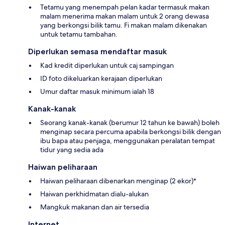
Tetamu yang menempah pelan kadar termasuk makan
malam menerima makan malam untuk 2 orang dewasa
yang berkongsi bilik tamu. Fi makan malam dikenakan
untuk tetamu tambahan.
Diperlukan semasa mendaftar masuk
Kad kredit diperlukan untuk caj sampingan
ID foto dikeluarkan kerajaan diperlukan
Umur daftar masuk minimum ialah 18
Kanak-kanak
Seorang kanak-kanak (berumur 12 tahun ke bawah) boleh
menginap secara percuma apabila berkongsi bilik dengan
ibu bapa atau penjaga, menggunakan peralatan tempat
tidur yang sedia ada
Haiwan peliharaan
Haiwan peliharaan dibenarkan menginap (2 ekor)*
Haiwan perkhidmatan dialu-alukan
Mangkuk makanan dan air tersedia
Internet