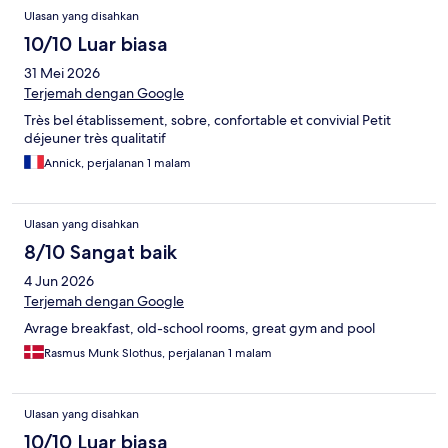
Ulasan yang disahkan
10/10 Luar biasa
31 Mei 2026
Terjemah dengan Google
Très bel établissement, sobre, confortable et convivial Petit
déjeuner très qualitatif
Annick, perjalanan 1 malam
Ulasan yang disahkan
8/10 Sangat baik
4 Jun 2026
Terjemah dengan Google
Avrage breakfast, old-school rooms, great gym and pool
Rasmus Munk Slothus, perjalanan 1 malam
Ulasan yang disahkan
10/10 Luar biasa