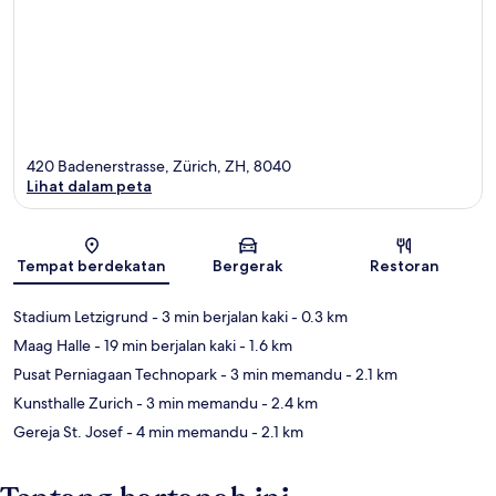
420 Badenerstrasse, Zürich, ZH, 8040
Lihat dalam peta
Peta
Tempat berdekatan
Bergerak
Restoran
Stadium Letzigrund
- 3 min berjalan kaki
- 0.3 km
Maag Halle
- 19 min berjalan kaki
- 1.6 km
Pusat Perniagaan Technopark
- 3 min memandu
- 2.1 km
Kunsthalle Zurich
- 3 min memandu
- 2.4 km
Gereja St. Josef
- 4 min memandu
- 2.1 km