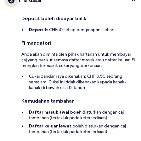
Fi & dasar
Deposit boleh dibayar balik
Deposit:
CHF50 setiap penginapan, sehari
Fi mandatori
Anda akan diminta oleh pihak hartanah untuk membayar
caj yang berikut semasa daftar masuk atau daftar keluar. Fi
mungkin termasuk cukai yang berkenaan:
Cukai bandar raya dikenakan: CHF 3.50 seorang
semalam. Cukai ini tidak dikenakan kepada kanak-
kanak di bawah usia 12 tahun.
Kemudahan tambahan
Daftar masuk awal
boleh diaturkan dengan caj
tambahan (tertakluk pada ketersediaan)
Daftar keluar lewat
boleh diaturkan dengan caj
tambahan (tertakluk pada ketersediaan)