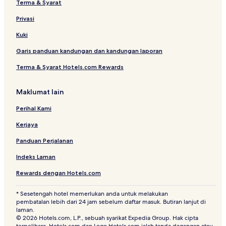
Terma & Syarat
Privasi
Kuki
Garis panduan kandungan dan kandungan laporan
Terma & Syarat Hotels.com Rewards
Maklumat lain
Perihal Kami
Kerjaya
Panduan Perjalanan
Indeks Laman
Rewards dengan Hotels.com
* Sesetengah hotel memerlukan anda untuk melakukan
pembatalan lebih dari 24 jam sebelum daftar masuk. Butiran lanjut di
laman.
© 2026 Hotels.com, L.P., sebuah syarikat Expedia Group. Hak cipta