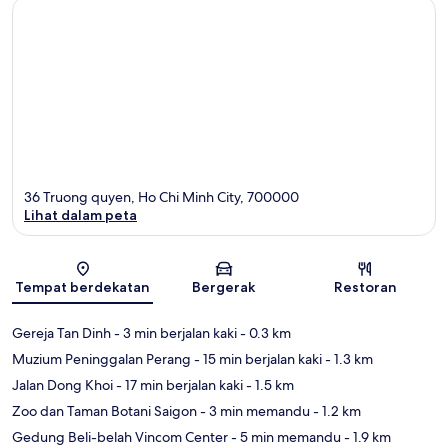
36 Truong quyen, Ho Chi Minh City, 700000
Lihat dalam peta
Peta
Tempat berdekatan
Bergerak
Restoran
Gereja Tan Dinh
- 3 min berjalan kaki
- 0.3 km
Muzium Peninggalan Perang
- 15 min berjalan kaki
- 1.3 km
Jalan Dong Khoi
- 17 min berjalan kaki
- 1.5 km
Zoo dan Taman Botani Saigon
- 3 min memandu
- 1.2 km
Gedung Beli-belah Vincom Center
- 5 min memandu
- 1.9 km