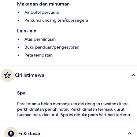
Makanan dan minuman
Air botol percuma
Percuma uncang teh/kopi segera
Lain-lain
Atas permintaan
Buku panduan/pengesyoran
Peta tempatan
Ciri istimewa
Spa
Para tetamu boleh memanjakan diri dengan rawatan di spa
perkhidmatan penuh hotel. Perkhidmatan termasuk urut
tuaman batu dan urut. Spa ini dibuka pada hari-hari tertentu.
Fi & dasar