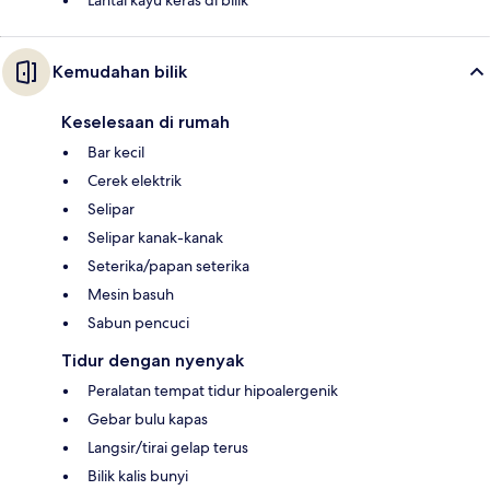
Lantai kayu keras di bilik
Kemudahan bilik
Keselesaan di rumah
Bar kecil
Cerek elektrik
Selipar
Selipar kanak-kanak
Seterika/papan seterika
Mesin basuh
Sabun pencuci
Tidur dengan nyenyak
Peralatan tempat tidur hipoalergenik
Gebar bulu kapas
Langsir/tirai gelap terus
Bilik kalis bunyi