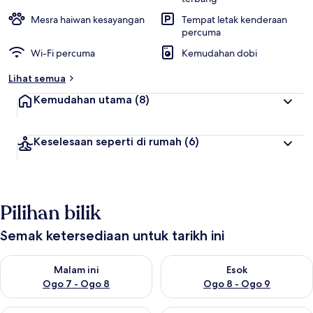
Mesra haiwan kesayangan
Tempat letak kenderaan
percuma
Wi-Fi percuma
Kemudahan dobi
Lihat semua
Kemudahan utama
(8)
Keselesaan seperti di rumah
(6)
Pilihan bilik
Semak ketersediaan untuk tarikh ini
Semak ketersediaan untuk malam ini Ogo 7 - Ogo 8
Semak ketersediaan untuk es
Malam ini
Esok
Ogo 7 - Ogo 8
Ogo 8 - Ogo 9