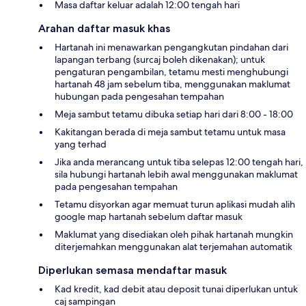
Masa daftar keluar adalah 12:00 tengah hari
Arahan daftar masuk khas
Hartanah ini menawarkan pengangkutan pindahan dari
lapangan terbang (surcaj boleh dikenakan); untuk
pengaturan pengambilan, tetamu mesti menghubungi
hartanah 48 jam sebelum tiba, menggunakan maklumat
hubungan pada pengesahan tempahan
Meja sambut tetamu dibuka setiap hari dari 8:00 - 18:00
Kakitangan berada di meja sambut tetamu untuk masa
yang terhad
Jika anda merancang untuk tiba selepas 12:00 tengah hari,
sila hubungi hartanah lebih awal menggunakan maklumat
pada pengesahan tempahan
Tetamu disyorkan agar memuat turun aplikasi mudah alih
google map hartanah sebelum daftar masuk
Maklumat yang disediakan oleh pihak hartanah mungkin
diterjemahkan menggunakan alat terjemahan automatik
Diperlukan semasa mendaftar masuk
Kad kredit, kad debit atau deposit tunai diperlukan untuk
caj sampingan