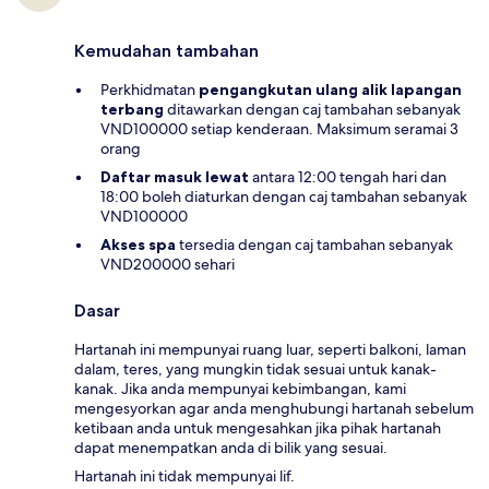
Kemudahan tambahan
Perkhidmatan
pengangkutan ulang alik lapangan
terbang
ditawarkan dengan caj tambahan sebanyak
VND100000 setiap kenderaan. Maksimum seramai 3
orang
Daftar masuk lewat
antara 12:00 tengah hari dan
18:00 boleh diaturkan dengan caj tambahan sebanyak
VND100000
Akses spa
tersedia dengan caj tambahan sebanyak
VND200000 sehari
Dasar
Hartanah ini mempunyai ruang luar, seperti balkoni, laman
dalam, teres, yang mungkin tidak sesuai untuk kanak-
kanak. Jika anda mempunyai kebimbangan, kami
mengesyorkan agar anda menghubungi hartanah sebelum
ketibaan anda untuk mengesahkan jika pihak hartanah
dapat menempatkan anda di bilik yang sesuai.
Hartanah ini tidak mempunyai lif.