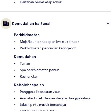
Hartanah bebas asap rokok
Kemudahan hartanah
Perkhidmatan
Meja/kaunter hadapan (waktu terhad)
Perkhidmatan pencucian kering/dobi
Kemudahan
Taman
Spa perkhidmatan penuh
Ruang lokar
Kebolehcapaian
Penggera kebakaran visual
Aras atas boleh diakses dengan tangga sahaja
Laluan pintu masuk bercahaya