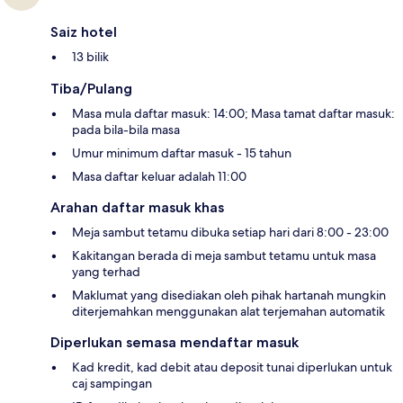
Saiz hotel
13 bilik
Tiba/Pulang
Masa mula daftar masuk: 14:00; Masa tamat daftar masuk:
pada bila-bila masa
Umur minimum daftar masuk - 15 tahun
Masa daftar keluar adalah 11:00
Arahan daftar masuk khas
Meja sambut tetamu dibuka setiap hari dari 8:00 - 23:00
Kakitangan berada di meja sambut tetamu untuk masa
yang terhad
Maklumat yang disediakan oleh pihak hartanah mungkin
diterjemahkan menggunakan alat terjemahan automatik
Diperlukan semasa mendaftar masuk
Kad kredit, kad debit atau deposit tunai diperlukan untuk
caj sampingan