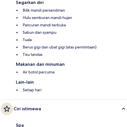
Segarkan diri
Bilik mandi persendirian
Hulu semburan mandi hujan
Pancuran mandi terbuka
Sabun dan syampu
Tuala
Berus gigi dan ubat gigi (atas permintaan)
Tisu tandas
Makanan dan minuman
Air botol percuma
Lain-lain
Setiap hari
Ciri istimewa
Spa