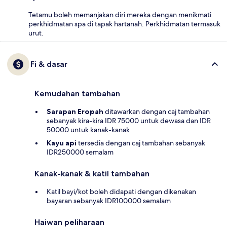
Tetamu boleh memanjakan diri mereka dengan menikmati
perkhidmatan spa di tapak hartanah. Perkhidmatan termasuk
urut.
Fi & dasar
Kemudahan tambahan
Sarapan Eropah
ditawarkan dengan caj tambahan
sebanyak kira-kira IDR 75000 untuk dewasa dan IDR
50000 untuk kanak-kanak
Kayu api
tersedia dengan caj tambahan sebanyak
IDR250000 semalam
Kanak-kanak & katil tambahan
Katil bayi/kot boleh didapati dengan dikenakan
bayaran sebanyak IDR100000 semalam
Haiwan peliharaan