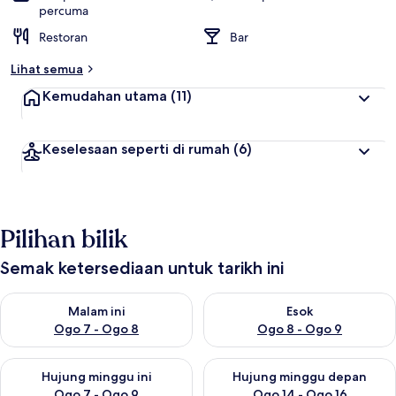
percuma
Restoran
Bar
Lihat semua
Kemudahan utama
(11)
Keselesaan seperti di rumah
(6)
Pilihan bilik
Semak ketersediaan untuk tarikh ini
Semak ketersediaan untuk malam ini Ogo 7 - Ogo 8
Semak ketersediaan untuk es
Malam ini
Esok
Ogo 7 - Ogo 8
Ogo 8 - Ogo 9
Semak ketersediaan untuk hujung minggu ini Ogo 7 - Ogo 9
Semak ketersediaan untuk hu
Hujung minggu ini
Hujung minggu depan
Ogo 7 - Ogo 9
Ogo 14 - Ogo 16