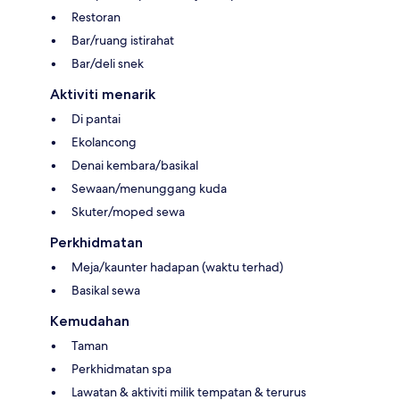
Restoran
Bar/ruang istirahat
Bar/deli snek
Aktiviti menarik
Di pantai
Ekolancong
Denai kembara/basikal
Sewaan/menunggang kuda
Skuter/moped sewa
Perkhidmatan
Meja/kaunter hadapan (waktu terhad)
Basikal sewa
Kemudahan
Taman
Perkhidmatan spa
Lawatan & aktiviti milik tempatan & terurus