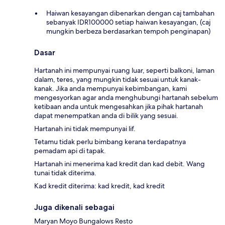
Haiwan kesayangan dibenarkan dengan caj tambahan
sebanyak IDR100000 setiap haiwan kesayangan, (caj
mungkin berbeza berdasarkan tempoh penginapan)
Dasar
Hartanah ini mempunyai ruang luar, seperti balkoni, laman
dalam, teres, yang mungkin tidak sesuai untuk kanak-
kanak. Jika anda mempunyai kebimbangan, kami
mengesyorkan agar anda menghubungi hartanah sebelum
ketibaan anda untuk mengesahkan jika pihak hartanah
dapat menempatkan anda di bilik yang sesuai.
Hartanah ini tidak mempunyai lif.
Tetamu tidak perlu bimbang kerana terdapatnya
pemadam api di tapak.
Hartanah ini menerima kad kredit dan kad debit. Wang
tunai tidak diterima.
Kad kredit diterima: kad kredit, kad kredit
Juga dikenali sebagai
Maryan Moyo Bungalows Resto