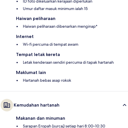
ID foto dikeluarkan kerajaan diperlukan
Umur daftar masuk minimum ialah 15
Haiwan peliharaan
Haiwan peliharaan dibenarkan menginap*
Internet
Wi-fi percuma di tempat awam
Tempat letak kereta
Letak kenderaan sendiri percuma di tapak hartanah
Maklumat lain
Hartanah bebas asap rokok
Kemudahan hartanah
Makanan dan minuman
Sarapan Eropah (surcaj) setiap hari 8:00–10:30