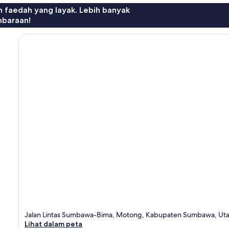
n faedah yang layak. Lebih banyak
mbaraan!
Jalan Lintas Sumbawa-Bima, Motong, Kabupaten Sumbawa, Uta
Lihat dalam peta