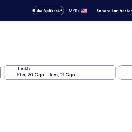
•
Buka Aplikasi
MYR
Senaraikan harta
Tarikh