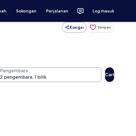
nah
Sokongan
Perjalanan
Log masuk
Kongsi
Simpan
Pengembara
Cari