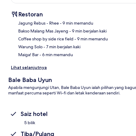
Restoran
‪Jagung Rebus - Rhee - ‬9 min memandu
‪Bakso Malang Mas Jayeng - ‬9 min berjalan kaki
Pet
‪Coffee shop by side rice field - ‬9 min memandu
‪Warung Solo - ‬7 min berjalan kaki
‪Maiga! Bar - ‬6 min memandu
Lihat selanjutnya
Bale Baba Uyun
Apabila mengunjungi Utan, Bale Baba Uyun ialah pilihan yang bag
manfaat percuma seperti Wi-fi dan letak kenderaan sendiri.
Saiz hotel
5 bilik
Tiba/Pulang