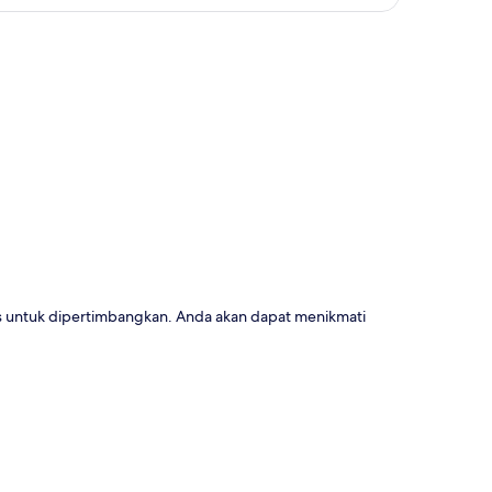
a
us untuk dipertimbangkan. Anda akan dapat menikmati