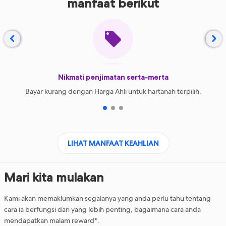
manfaat berikut


Nikmati penjimatan serta-merta
Bayar kurang dengan Harga Ahli untuk hartanah terpilih.
1
2
3
LIHAT MANFAAT KEAHLIAN
Mari kita mulakan
Kami akan memaklumkan segalanya yang anda perlu tahu tentang
cara ia berfungsi dan yang lebih penting, bagaimana cara anda
mendapatkan malam reward*.