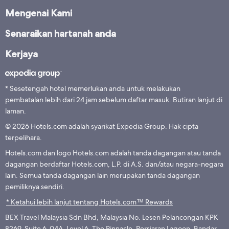
Mengenai Kami
Senaraikan hartanah anda
Kerjaya
* Sesetengah hotel memerlukan anda untuk melakukan
pembatalan lebih dari 24 jam sebelum daftar masuk. Butiran lanjut di
laman.
© 2026 Hotels.com adalah syarikat Expedia Group. Hak cipta
terpelihara.
Hotels.com dan logo Hotels.com adalah tanda dagangan atau tanda
dagangan berdaftar Hotels.com, L.P. di A.S. dan/atau negara-negara
lain. Semua tanda dagangan lain merupakan tanda dagangan
pemiliknya sendiri.
* Ketahui lebih lanjut tentang Hotels.com™ Rewards
BEX Travel Malaysia Sdn Bhd, Malaysia No. Lesen Pelancongan KPK
8269, Suite 6-04A, Level 6, The Pinnacle, Persiaran Lagoon, Bandar