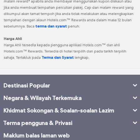
malam reward* apabila anda membayar menggunakan kupon diskaun atau
jika anda membuat tempahan percutian pakej. Cap dan malam reward yang
dikumpul akan tamat tempoh jika anda tidak melakukan atau melengkapkan
tempahan dengan akaun
Hotels.com™ Rewards
anda dalam masa 12 bulan
sebelumnya. Baca
terma dan syarat
penuh.
Harga Ahli
Harga Ahli tersedia kepada pengguna aplikasi Hotels.com™ dan ahli
Hotels.com™ Rewards
. Tersedia di hotel terpilih dan pada tarikh terpilih
sahaja. Tertakluk pada
Terma dan Syarat
lengkap.
Destinasi Popular
Negara & Wilayah Terkemuka
Khidmat Sokongan & Soalan-soalan Lazim
Terma pengguna & Privasi
Maklum balas laman web